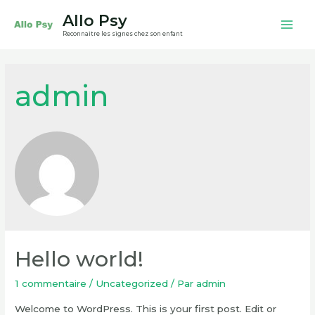
Aller
Allo Psy
au
Mai
Reconnaitre les signes chez son enfant
contenu
Men
admin
Hello world!
1 commentaire
/
Uncategorized
/ Par
admin
Welcome to WordPress. This is your first post. Edit or